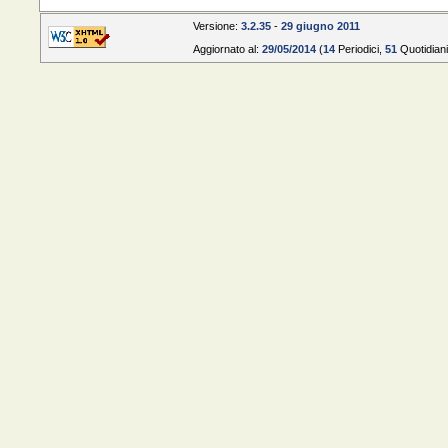
Versione:
3.2.35
-
29 giugno 2011
Aggiornato al:
29/05/2014
(
14
Periodici,
51
Quotidian