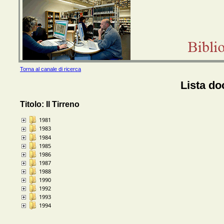
Torna al canale di ricerca
Lista do
Titolo: Il Tirreno
1981
1983
1984
1985
1986
1987
1988
1990
1992
1993
1994